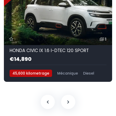
1
HONDA CIVIC IX 1.6 I-DTEC 120 SPORT
€14,890
45,600 kilometrage
Mécanique
Diesel