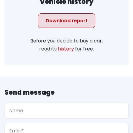
Vehicle history
Download report
Before you decide to buy a car,
read its
history
for free.
Send message