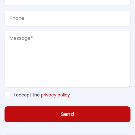
I accept the
privacy policy
Send