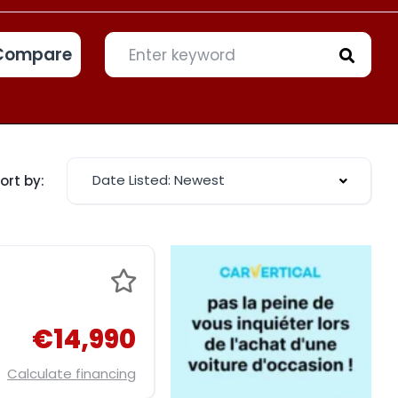
Compare
Date Listed: Newest
ort by:
€14,990
Calculate financing