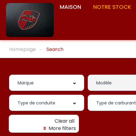
MAISON
NOTRE STOCK
Homepage
Search
Clear all
More filters