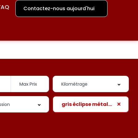
FAQ
Contactez-nous aujourd'hui
gris éclipse métallisé