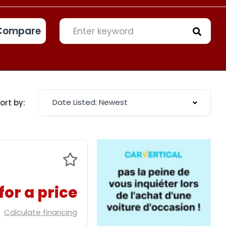
Compare
Date Listed: Newest
ort by:
for a price
Calculate financing