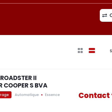
S
 ROADSTER II
 COOPER S BVA
Contact 
trage
Automatique
Essence