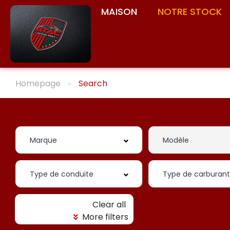
MAISON
NOTRE STOCK
Homepage
Search
Clear all
More filters