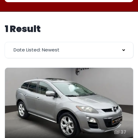
1 Result
Date Listed: Newest
37