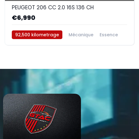
PEUGEOT 206 CC 2.0 16S 136 CH
€6,990
92,500 kilometrage
Mécanique
Essence