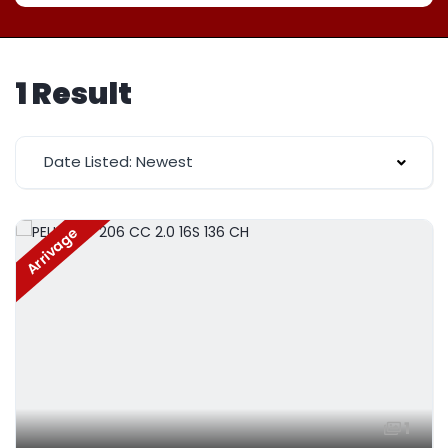
1 Result
Date Listed: Newest
Arrivage
1