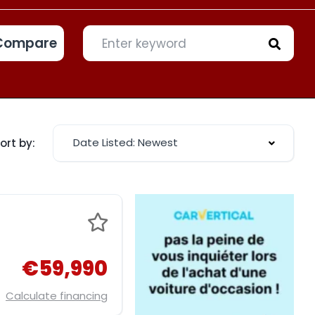
Compare
Date Listed: Newest
ort by:
€59,990
Calculate financing