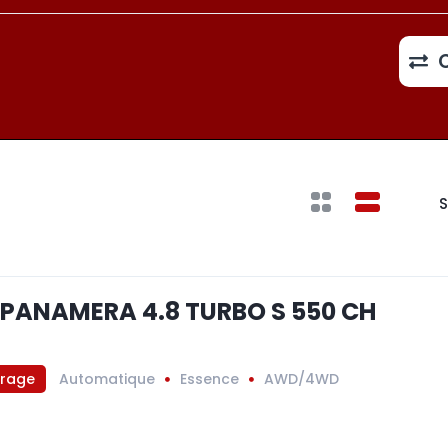
S
PANAMERA 4.8 TURBO S 550 CH
trage
Automatique
Essence
AWD/4WD