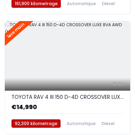
161,900 kilometrage
Automatique
Diesel
AWD/4WD
1ere main
37
TOYOTA RAV 4 III 150 D-4D CROSSOVER LUXE BVA AWD (Noir)
€14,990
92,300 kilometrage
Automatique
Diesel
AWD/4WD