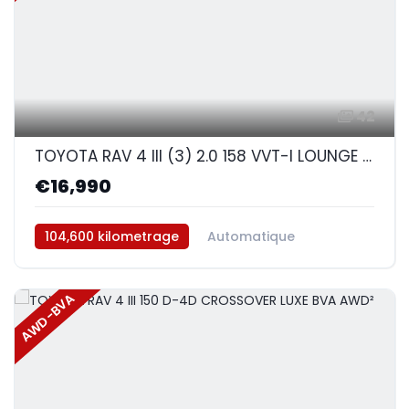
42
TOYOTA RAV 4 III (3) 2.0 158 VVT-I LOUNGE AWD BVA
€16,990
104,600 kilometrage
Automatique
Essence
AWD/4WD
AWD-BVA