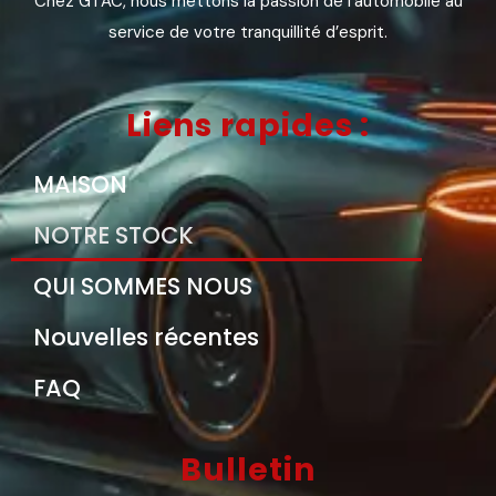
Chez GTAC, nous mettons la passion de l’automobile au
service de votre tranquillité d’esprit.
Liens rapides :
MAISON
NOTRE STOCK
QUI SOMMES NOUS
Nouvelles récentes
FAQ
Bulletin