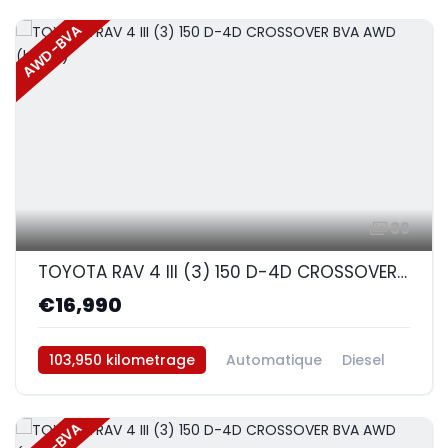
AWD-BVA
39
TOYOTA RAV 4 III (3) 150 D-4D CROSSOVER BVA AWD (blanc)
€16,990
103,950 kilometrage
Automatique
Diesel
AWD/4WD