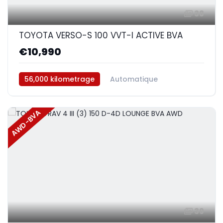
38
TOYOTA VERSO-S 100 VVT-I ACTIVE BVA
€10,990
56,000 kilometrage
Automatique
AWD-BVA
39