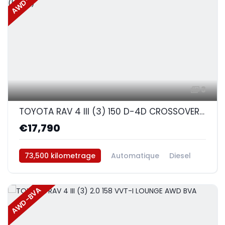
AWD-BVA
3
TOYOTA RAV 4 III (3) 150 D-4D CROSSOVER BVA AWD (blanc)
€17,790
73,500 kilometrage
Automatique
Diesel
AWD/4WD
AWD-BVA