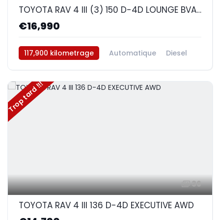
TOYOTA RAV 4 III (3) 150 D-4D LOUNGE BVA AWD
€16,990
117,900 kilometrage
Automatique
Diesel
AWD/4WD
Trop tard !!!
36
TOYOTA RAV 4 III 136 D-4D EXECUTIVE AWD