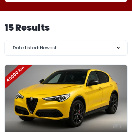
15 Results
Date Listed: Newest
45000 km
1