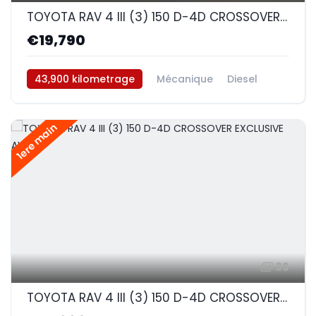
TOYOTA RAV 4 III (3) 150 D-4D CROSSOVER EXCLUSIVE AWD
€19,790
43,900 kilometrage
Mécanique
Diesel
AWD/4WD
1ere main
36
TOYOTA RAV 4 III (3) 150 D-4D CROSSOVER EXCLUSIVE AWD