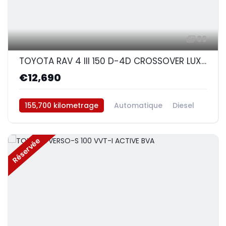
39
TOYOTA RAV 4 III 150 D-4D CROSSOVER LUXE BVA AWD²
€12,690
155,700 kilometrage
Automatique
Diesel
AWD/4WD
Réservée