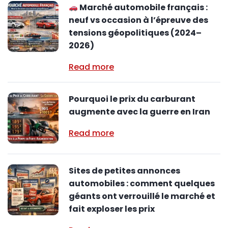
Marché automobile français :
neuf vs occasion à l’épreuve des
tensions géopolitiques (2024–
2026)
Read more
Pourquoi le prix du carburant
augmente avec la guerre en Iran
Read more
Sites de petites annonces
automobiles : comment quelques
géants ont verrouillé le marché et
fait exploser les prix