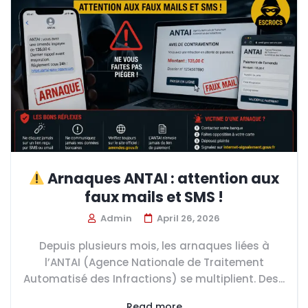
Arnaques ANTAI : attention aux
faux mails et SMS !
Admin
April 26, 2026
Depuis plusieurs mois, les arnaques liées à
l’ANTAI (Agence Nationale de Traitement
Automatisé des Infractions) se multiplient. Des...
Read more