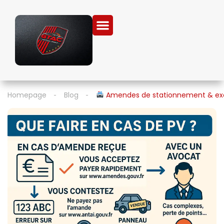
Homepage
Blog
Amendes de stationnement & excès