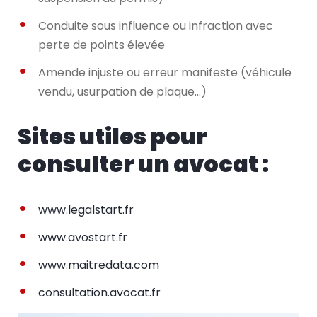
Conduite sous influence ou infraction avec
perte de points élevée
Amende injuste ou erreur manifeste (véhicule
vendu, usurpation de plaque…)
Sites utiles pour
consulter un avocat :
www.legalstart.fr
www.avostart.fr
www.maitredata.com
consultation.avocat.fr