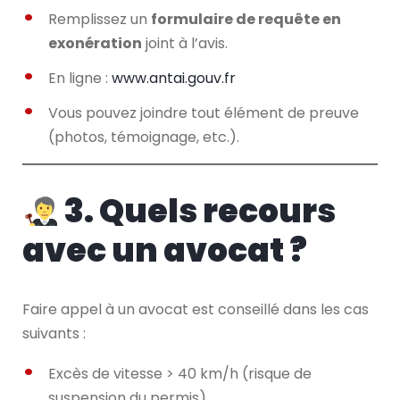
Remplissez un
formulaire de requête en
exonération
joint à l’avis.
En ligne :
www.antai.gouv.fr
Vous pouvez joindre tout élément de preuve
(photos, témoignage, etc.).
3. Quels recours
avec un avocat ?
Faire appel à un avocat est conseillé dans les cas
suivants :
Excès de vitesse > 40 km/h (risque de
suspension du permis)