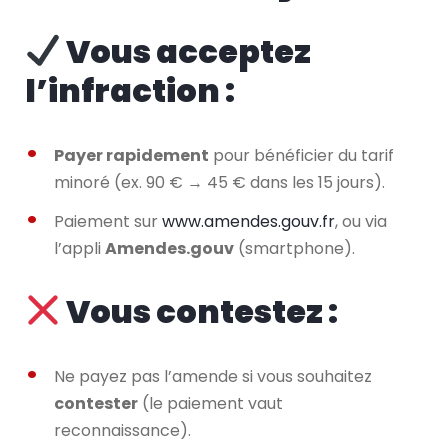
Vous acceptez
l’infraction :
Payer rapidement
pour bénéficier du tarif
minoré (ex. 90 € → 45 € dans les 15 jours).
Paiement sur
www.amendes.gouv.fr
, ou via
l’appli
Amendes.gouv
(smartphone).
Vous contestez :
Ne payez pas l’amende si vous souhaitez
contester
(le paiement vaut
reconnaissance).