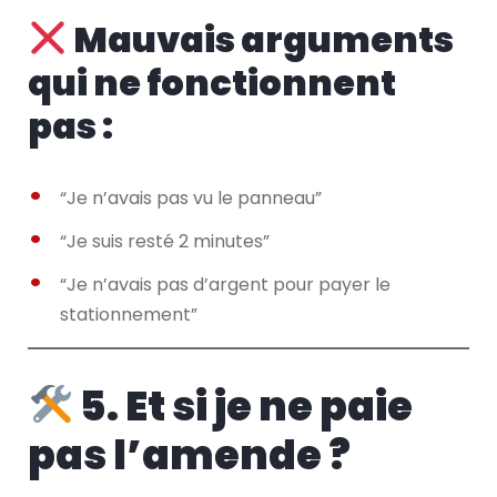
Mauvais arguments
qui ne fonctionnent
pas :
“Je n’avais pas vu le panneau”
“Je suis resté 2 minutes”
“Je n’avais pas d’argent pour payer le
stationnement”
5. Et si je ne paie
pas l’amende ?