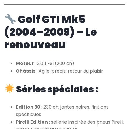
Golf GTI Mk5
(2004–2009) – Le
renouveau
Moteur
: 2.0 TFSI (200 ch)
Châssis
: Agile, précis, retour du plaisir
Séries spéciales :
Edition 30
: 230 ch, jantes noires, finitions
spécifiques
Pirelli Edition
: sellerie inspirée des pneus Pirelli,