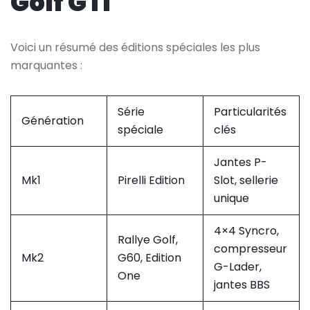
Golf GTI
Voici un résumé des éditions spéciales les plus
marquantes :
Série
Particularités
Génération
spéciale
clés
Jantes P-
Mk1
Pirelli Edition
Slot, sellerie
unique
4×4 Syncro,
Rallye Golf,
compresseur
Mk2
G60, Edition
G-Lader,
One
jantes BBS