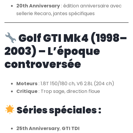
20th Anniversary
: édition anniversaire avec
sellerie Recaro, jantes spécifiques
Golf GTI Mk4 (1998–
2003) – L’époque
controversée
Moteurs
: 1.8T 150/180 ch, V6 2.8L (204 ch)
Critique
: Trop sage, direction floue
Séries spéciales :
25th Anniversary
,
GTI TDI