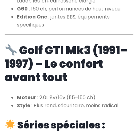
Lader, 160 ch, carrosserie élargie
G60
: 160 ch, performances de haut niveau
Edition One
: jantes BBS, équipements
spécifiques
Golf GTI Mk3 (1991–
1997) – Le confort
avant tout
Moteur
: 2.0L 8v/16v (115–150 ch)
Style
: Plus rond, sécuritaire, moins radical
Séries spéciales :