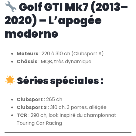
Golf GTI Mk7 (2013–
2020) – L’apogée
moderne
Moteurs
: 220 à 310 ch (Clubsport S)
Châssis
: MQB, très dynamique
Séries spéciales :
Clubsport
: 265 ch
Clubsport S
: 310 ch, 3 portes, allégée
TCR
: 290 ch, look inspiré du championnat
Touring Car Racing