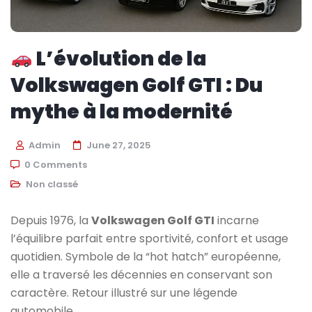
L’évolution de la
Volkswagen Golf GTI : Du
mythe à la modernité
Admin
June 27, 2025
0 Comments
Non classé
Depuis 1976, la
Volkswagen Golf GTI
incarne
l’équilibre parfait entre sportivité, confort et usage
quotidien. Symbole de la “hot hatch” européenne,
elle a traversé les décennies en conservant son
caractère. Retour illustré sur une légende
automobile.