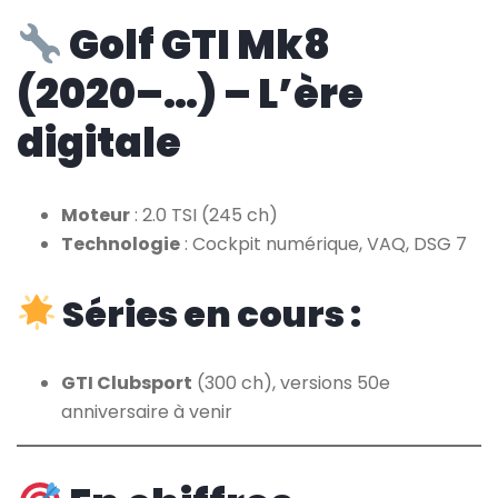
Golf GTI Mk8
(2020–…) – L’ère
digitale
Moteur
: 2.0 TSI (245 ch)
Technologie
: Cockpit numérique, VAQ, DSG 7
Séries en cours :
GTI Clubsport
(300 ch), versions 50e
anniversaire à venir