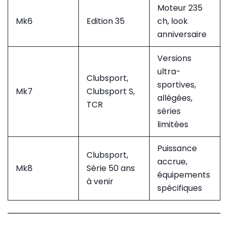
Moteur 235
Mk6
Edition 35
ch, look
anniversaire
Versions
ultra-
Clubsport,
sportives,
Mk7
Clubsport S,
allégées,
TCR
séries
limitées
Puissance
Clubsport,
accrue,
Mk8
Série 50 ans
équipements
à venir
spécifiques