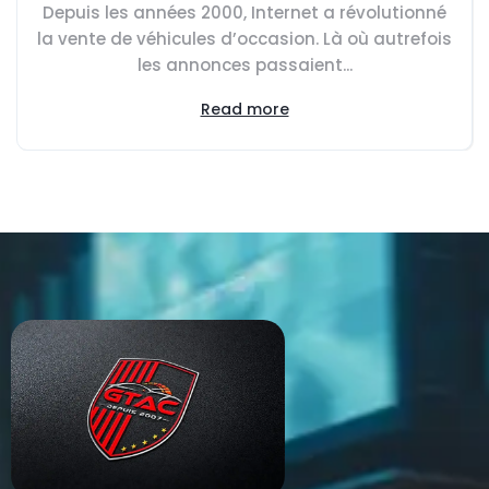
Depuis les années 2000, Internet a révolutionné
la vente de véhicules d’occasion. Là où autrefois
les annonces passaient...
Read more