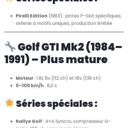
Pirelli Edition
(1983) : jantes P-Slot spécifiques,
sellerie à motifs uniques, production limitée
Golf GTI Mk2 (1984–
1991) – Plus mature
Moteur
: 1.8L 8v (112 ch) et 16v (139 ch)
0–100 km/h
: 8,0 s
Séries spéciales :
Rallye Golf
: 4×4 Syncro, compresseur G-