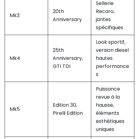
Sellerie
20th
Recaro,
Mk3
Anniversary
jantes
spécifiques
Look sportif,
25th
version diesel
Mk4
Anniversary,
hautes
GTI TDI
performance
s
Puissance
revue à la
Edition 30,
hausse,
Mk5
Pirelli Edition
éléments
esthétiques
uniques