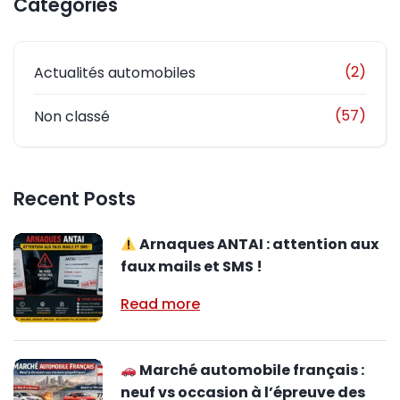
Categories
(2)
Actualités automobiles
(57)
Non classé
Recent Posts
Arnaques ANTAI : attention aux
faux mails et SMS !
Read more
Marché automobile français :
neuf vs occasion à l’épreuve des