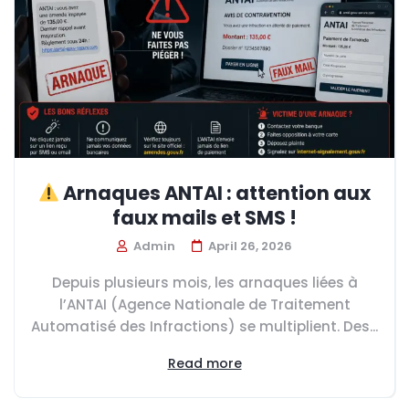
Arnaques ANTAI : attention aux
faux mails et SMS !
Admin
April 26, 2026
Depuis plusieurs mois, les arnaques liées à
l’ANTAI (Agence Nationale de Traitement
Automatisé des Infractions) se multiplient. Des...
Read more