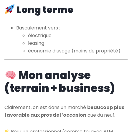
Long terme
Basculement vers :
électrique
leasing
économie d’usage (moins de propriété)
Mon analyse
(terrain + business)
Clairement, on est dans un marché
beaucoup plus
favorable aux pros de l’occasion
que du neuf.
Pour un professionnel (comme toi avec ALM