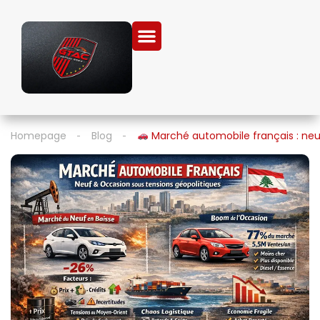
Homepage
Blog
Marché automobile français : neu