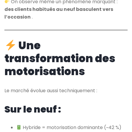
On observe même un phénomène marquant :
des clients habitués au neuf basculent vers
l’occasion
.
Une
transformation des
motorisations
Le marché évolue aussi techniquement :
Sur le neuf :
Hybride = motorisation dominante (~42 %)