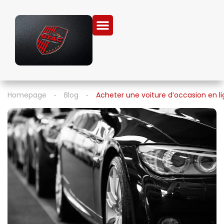
Homepage
Blog
Acheter une voiture d’occasion en lig