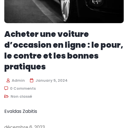
Acheter une voiture
d’occasion en ligne : le pour,
le contre et les bonnes
pratiques
Admin
January 5, 2024
0 Comments
Non classé
Evaldas Zabitis
décembre 6, 2023