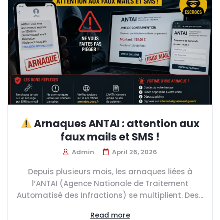
Arnaques ANTAI : attention aux
faux mails et SMS !
Admin
April 26, 2026
Depuis plusieurs mois, les arnaques liées à
l’ANTAI (Agence Nationale de Traitement
Automatisé des Infractions) se multiplient. Des...
Read more