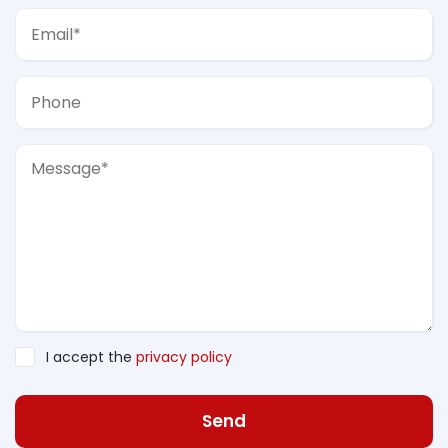
I accept the
privacy policy
Send