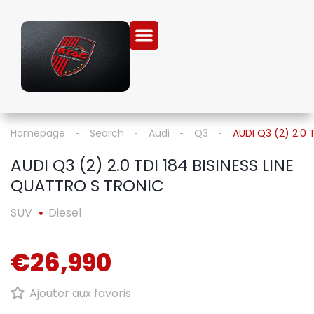
Homepage
Search
Audi
Q3
AUDI Q3 (2) 2.0 
AUDI Q3 (2) 2.0 TDI 184 BISINESS LINE
QUATTRO S TRONIC
SUV
Diesel
€26,990
Ajouter aux favoris