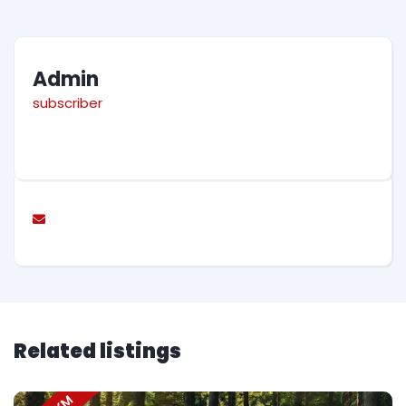
Admin
subscriber
Related listings