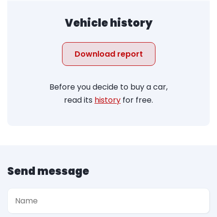
Vehicle history
Download report
Before you decide to buy a car,
read its
history
for free.
Send message