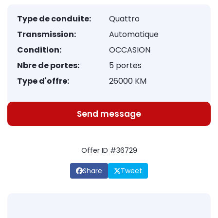
Type de conduite:
Quattro
Transmission:
Automatique
Condition:
OCCASION
Nbre de portes:
5 portes
Type d'offre:
26000 KM
Send message
Offer ID #36729
Share
Tweet