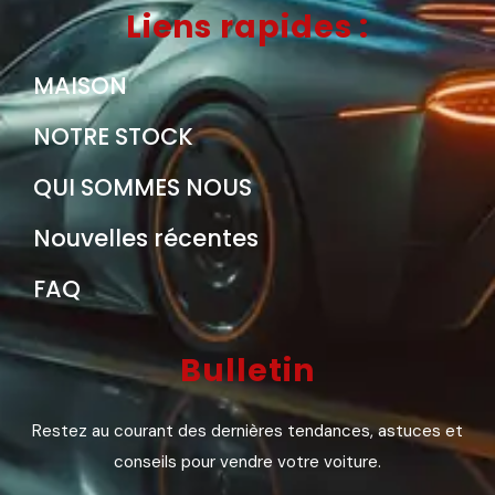
Liens rapides :
MAISON
NOTRE STOCK
QUI SOMMES NOUS
Nouvelles récentes
FAQ
Bulletin
Restez au courant des dernières tendances, astuces et
conseils pour vendre votre voiture.