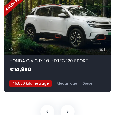
45800 KM
1
HONDA CIVIC IX 1.6 I-DTEC 120 SPORT
€14,890
45,600 kilometrage
Mécanique
Diesel