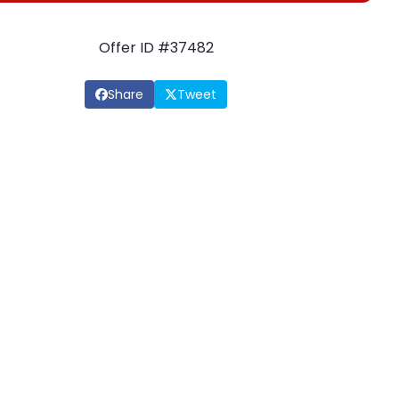
Offer ID #37482
Share
Tweet