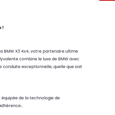
 !
la BMW X3 4x4, votre partenaire ultime
olyvalente combine le luxe de BMW avec
 conduite exceptionnelle, quelle que soit
 équipée de la technologie de
e adhérence…