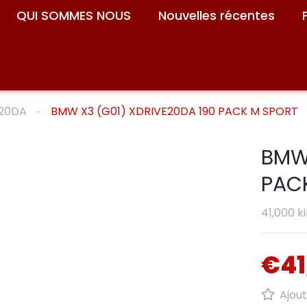
QUI SOMMES NOUS
Nouvelles récentes
E20DA
BMW X3 (G01) XDRIVE20DA 190 PACK M SPORT
BMW 
PAC
41,000 k
€41
Ajout