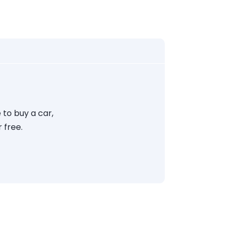
 to buy a car,
 free.