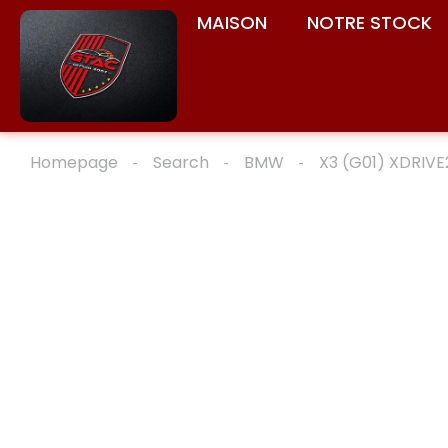
MAISON
NOTRE STOCK
Homepage
Search
BMW
X3 (G01) XDRIV