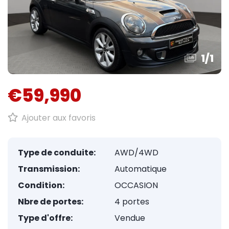
1
/
1
€59,990
Ajouter aux favoris
Type de conduite:
AWD/4WD
Transmission:
Automatique
Condition:
OCCASION
Nbre de portes:
4 portes
Type d'offre:
Vendue