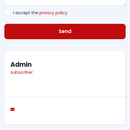
I accept the
privacy policy
Send
Admin
subscriber