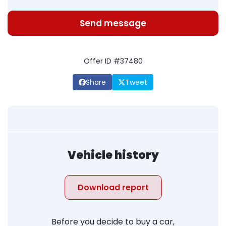
Send message
Offer ID #37480
Share
Tweet
Vehicle history
Download report
Before you decide to buy a car,