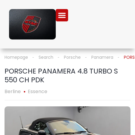
Homepage
Search
Porsche
Panamera
PORS
PORSCHE PANAMERA 4.8 TURBO S
550 CH PDK
Berline
Essence