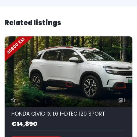
Related listings
45800 KM
1
HONDA CIVIC IX 1.6 I-DTEC 120 SPORT
€14,890