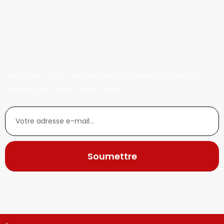
Restez au courant des dernières tendances, astuces et
conseils pour vendre votre voiture.
Soumettre