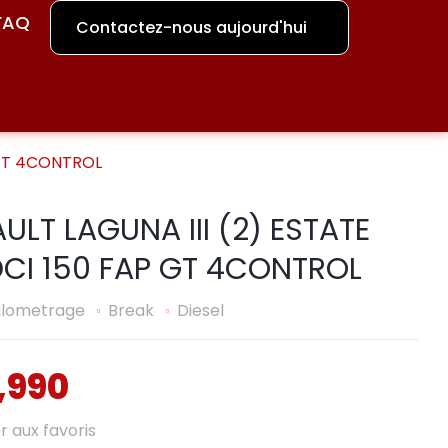
FAQ
Contactez-nous aujourd'hui
P GT 4CONTROL
ULT LAGUNA III (2) ESTATE
DCI 150 FAP GT 4CONTROL
kilometrage
Break
Diesel
,990
r aux favoris