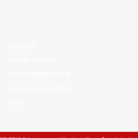
MAISON
NOTRE STOCK
QUI SOMMES NOUS
Nouvelles récentes
FAQ