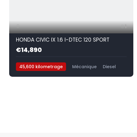
1
HONDA CIVIC IX 1.6 I-DTEC 120 SPORT
€14,890
45,600 kilometrage
Mécanique
Diesel