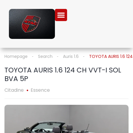
Homepage
Search
Auris 1.6
TOYOTA AURIS 1.6 124
TOYOTA AURIS 1.6 124 CH VVT-I SOL
BVA 5P
Citadine
Essence