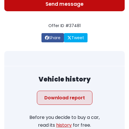
Send message
Offer ID #37481
Share
Tweet
Vehicle history
Download report
Before you decide to buy a car,
read its
history
for free.