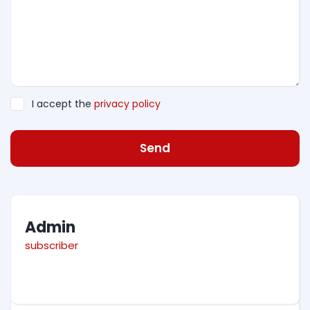
I accept the
privacy policy
Send
Admin
subscriber