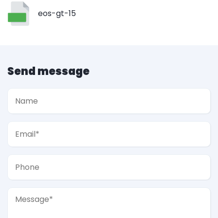
eos-gt-15
Send message