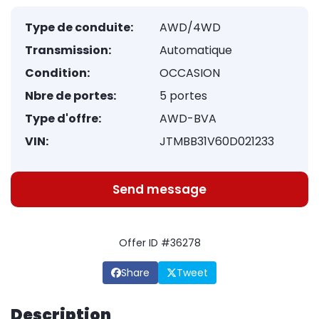
Type de conduite:
AWD/4WD
Transmission:
Automatique
Condition:
OCCASION
Nbre de portes:
5 portes
Type d'offre:
AWD-BVA
VIN:
JTMBB31V60D021233
Send message
Offer ID #36278
Share
Tweet
Description