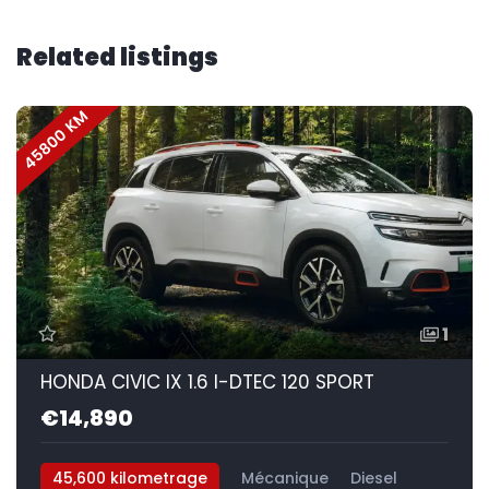
Related listings
45800 KM
1
HONDA CIVIC IX 1.6 I-DTEC 120 SPORT
€14,890
45,600 kilometrage
Mécanique
Diesel