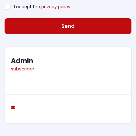
I accept the
privacy policy
Send
Admin
subscriber