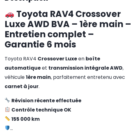
Toyota RAV4 Crossover
Luxe AWD BVA – 1ère main –
Entretien complet –
Garantie 6 mois
Toyota RAV4
Crossover Luxe
en
boîte
automatique
et
transmission intégrale AWD
,
véhicule
1ère main
, parfaitement entretenu avec
carnet à jour
.
Révision récente effectuée
Contrôle technique OK
155 000 km
…