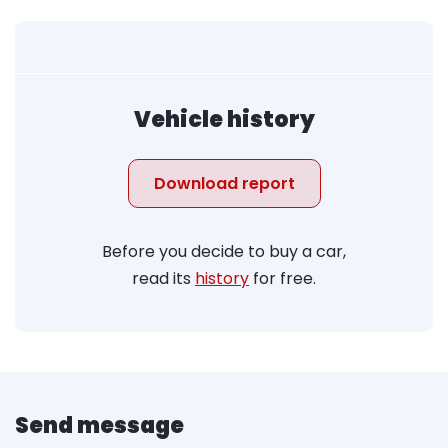
Vehicle history
Download report
Before you decide to buy a car,
read its
history
for free.
Send message