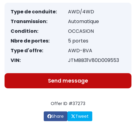
Type de conduite:
AWD/4WD
Transmission:
Automatique
Condition:
OCCASION
Nbre de portes:
5 portes
Type d'offre:
AWD-BVA
VIN:
JTMBB31V80D009553
Send message
Offer ID #37273
Share
Tweet