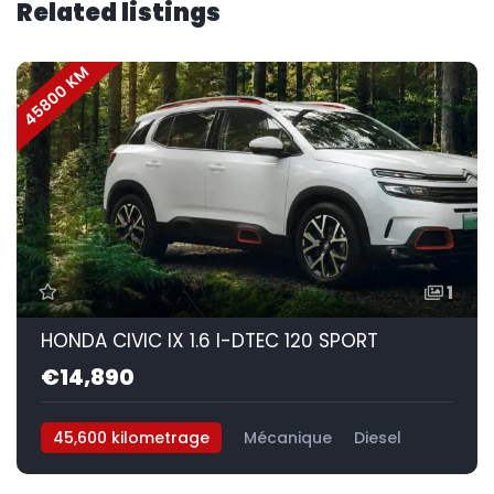
Related listings
45800 KM
1
HONDA CIVIC IX 1.6 I-DTEC 120 SPORT
€14,890
45,600 kilometrage
Mécanique
Diesel