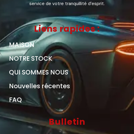
service de votre tranquillité d’esprit.
Liens rapides :
MAISON
NOTRE STOCK
QUI SOMMES NOUS
Nouvelles récentes
FAQ
Bulletin