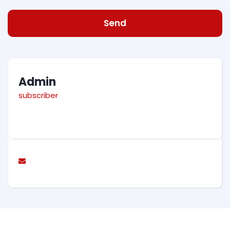
Send
Admin
subscriber