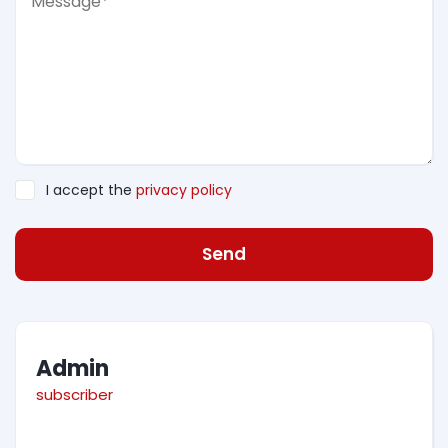
I accept the
privacy policy
Send
Admin
subscriber