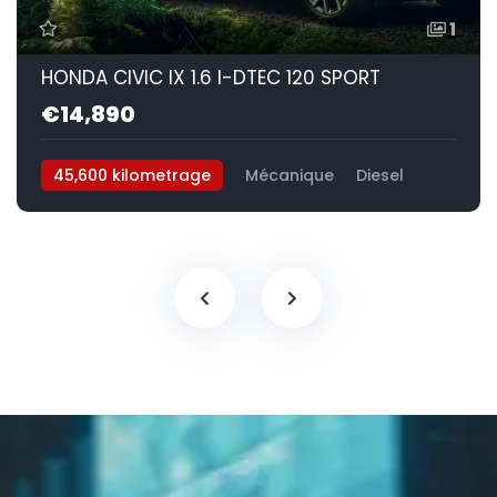
1
HONDA CIVIC IX 1.6 I-DTEC 120 SPORT
€14,890
45,600 kilometrage
Mécanique
Diesel