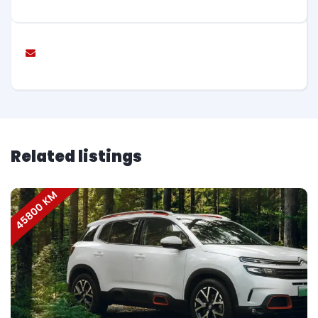
Related listings
45800 KM