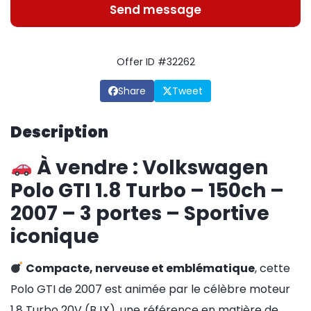
Send message
Offer ID #32262
Share
Tweet
Description
À vendre :
Volkswagen
Polo GTI 1.8 Turbo – 150ch –
2007 – 3 portes – Sportive
iconique
Compacte, nerveuse et emblématique
, cette
Polo GTI de 2007 est animée par le célèbre moteur
1.8 Turbo 20V (BJX), une référence en matière de