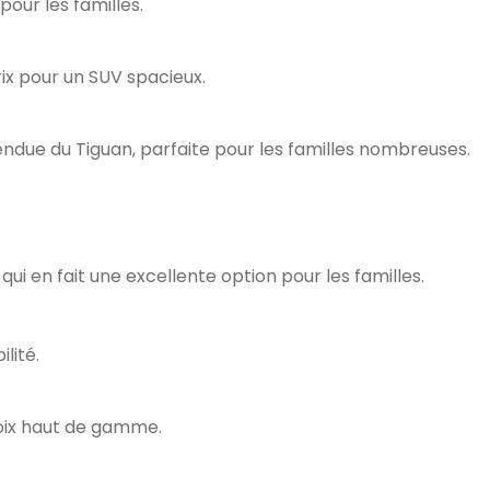
pour les familles.
rix pour un SUV spacieux.
endue du Tiguan, parfaite pour les familles nombreuses.
 qui en fait une excellente option pour les familles.
lité.
choix haut de gamme.