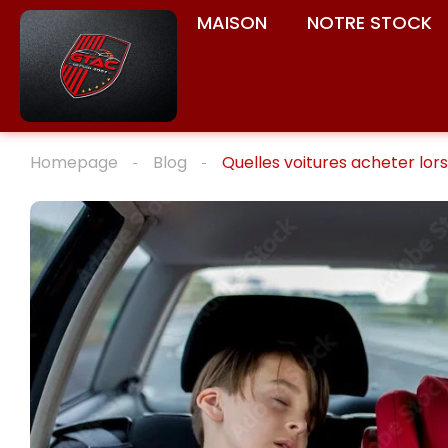
MAISON
NOTRE STOCK
Homepage
Blog
Quelles voitures acheter lors