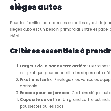
sièges autos
Pour les familles nombreuses ou celles ayant de jeun
sièges auto est un besoin primordial. Entre espace, co
idéal.
Critères essentiels à prend
Largeur de la banquette arrière
: Certaines v
est pratique pour accueillir des sièges auto côt
Fixations Isofix
: Privilégiez les véhicules équi
optimale.
Espace pour les jambes
: Certains sièges aut
Capacité du coffre
: Un grand coffre est ind
poussettes ou les sacs.