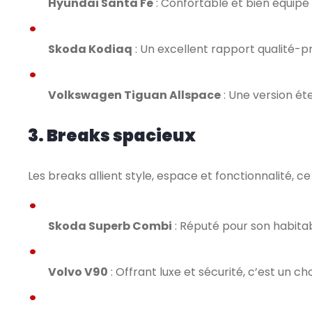
Hyundai Santa Fe
: Confortable et bien équipé 
Skoda Kodiaq
: Un excellent rapport qualité-p
Volkswagen Tiguan Allspace
: Une version ét
3. Breaks spacieux
Les breaks allient style, espace et fonctionnalité, ce
Skoda Superb Combi
: Réputé pour son habitabi
Volvo V90
: Offrant luxe et sécurité, c’est un 