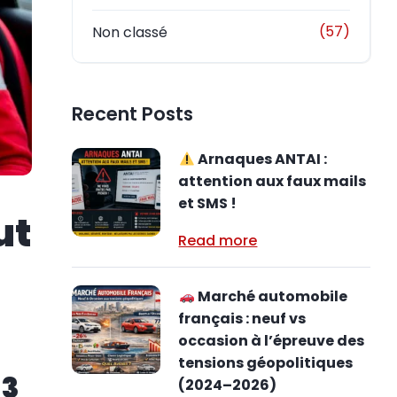
(57)
Non classé
Recent Posts
Arnaques ANTAI :
attention aux faux mails
et SMS !
ut
Read more
Marché automobile
français : neuf vs
occasion à l’épreuve des
tensions géopolitiques
 3
(2024–2026)