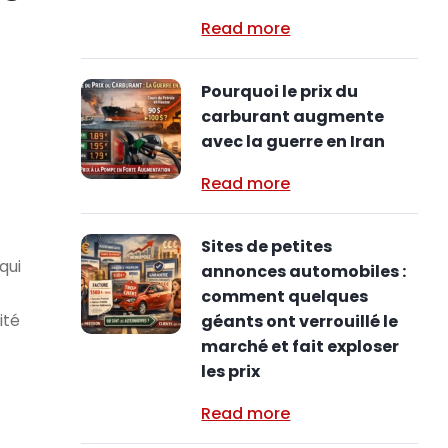
Read more
Pourquoi le prix du
carburant augmente
avec la guerre en Iran
Read more
Sites de petites
qui
annonces automobiles :
comment quelques
ité
géants ont verrouillé le
marché et fait exploser
les prix
Read more