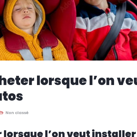
heter lorsque l’on ve
utos
Non classé
lorsque l’on veut installer