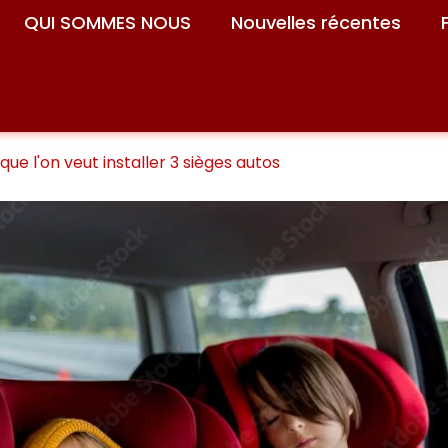
QUI SOMMES NOUS
Nouvelles récentes
que l'on veut installer 3 sièges autos