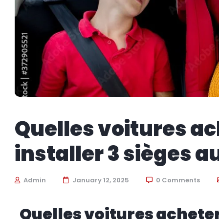
Quelles voitures ac
installer 3 sièges a
Admin
January 12, 2025
0 Comments
Quelles voitures acheter 