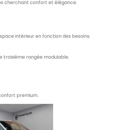
lles cherchant confort et élégance.
pace intérieur en fonction des besoins.
ne troisième rangée modulable.
confort premium.