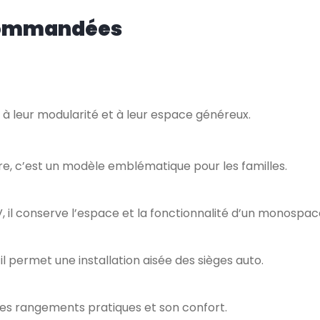
ecommandées
à leur modularité et à leur espace généreux.
ière, c’est un modèle emblématique pour les familles.
V, il conserve l’espace et la fonctionnalité d’un monospac
l permet une installation aisée des sièges auto.
es rangements pratiques et son confort.