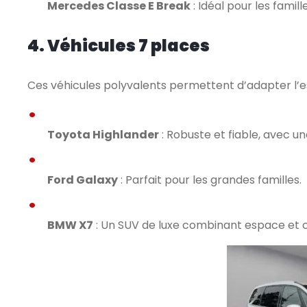
Mercedes Classe E Break
: Idéal pour les fami
4. Véhicules 7 places
Ces véhicules polyvalents permettent d’adapter l’es
Toyota Highlander
: Robuste et fiable, avec u
Ford Galaxy
: Parfait pour les grandes familles.
BMW X7
: Un SUV de luxe combinant espace et 