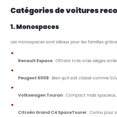
Catégories de voitures r
1. Monospaces
Les monospaces sont idéaux pour les familles grâce 
Renault Espace
: Offrant trois vrais sièges arr
Peugeot 5008
: Bien qu’il soit classé comme SU
Volkswagen Touran
: Compact mais spacieux, i
Citroën Grand C4 SpaceTourer
: Connu pour s