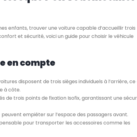
es enfants, trouver une voiture capable d’accueillir trois
nfort et sécurité, voici un guide pour choisir le véhicule
re en compte
oitures disposent de trois sièges individuels à l’arrière, ce 
e à côte.
pés de trois points de fixation Isofix, garantissant une sécur
o peuvent empiéter sur l’espace des passagers avant.
ispensable pour transporter les accessoires comme les