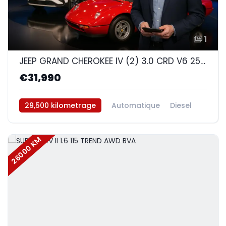
1
JEEP GRAND CHEROKEE IV (2) 3.0 CRD V6 250 OVERLAND BVA8
€31,990
29,500 kilometrage
Automatique
Diesel
AWD/4WD
26000 KM