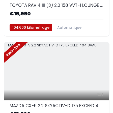
TOYOTA RAV 4 III (3) 2.0 158 VVT-I LOUNGE AWD BVA
€16,990
104,600 kilometrage
Automatique
Essence
AWD/4WD
4WD-BVA
1
MAZDA CX-5 2.2 SKYACTIV-D 175 EXCEED 4X4 BVA6