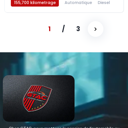
155,700 kilometrage
Automatique
Diesel
AWD/4WD
1
/
3