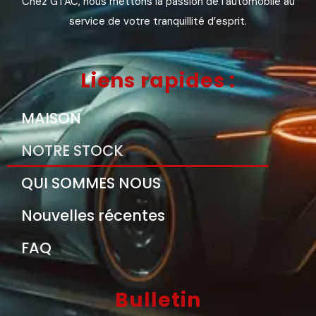
Chez GTAC, nous mettons la passion de l’automobile au
service de votre tranquillité d’esprit.
Liens rapides :
MAISON
NOTRE STOCK
QUI SOMMES NOUS
Nouvelles récentes
FAQ
Bulletin